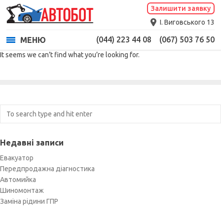
Залишити заявку
І. Виговського 13
(044) 223 44 08
(067) 503 76 50
МЕНЮ
It seems we can’t find what you’re looking for.
Недавні записи
Евакуатор
Передпродажна діагностика
Автомийка
Шиномонтаж
Заміна рідини ГПР