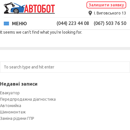
Залишити заявку
І. Виговського 13
(044) 223 44 08
(067) 503 76 50
МЕНЮ
It seems we can’t find what you’re looking for.
Недавні записи
Евакуатор
Передпродажна діагностика
Автомийка
Шиномонтаж
Заміна рідини ГПР