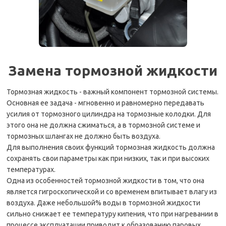
Замена тормозной жидкости
Тормозная жидкость - важный компонент тормозной системы.
Основная ее задача - мгновенно и равномерно передавать
усилия от тормозного цилиндра на тормозные колодки. Для
этого она не должна сжиматься, а в тормозной системе и
тормозных шлангах не должно быть воздуха.
Для выполнения своих функций тормозная жидкость должна
сохранять свои параметры как при низких, так и при высоких
температурах.
Одна из особенностей тормозной жидкости в том, что она
является гигроскопической и со временем впитывает влагу из
воздуха. Даже небольшой% воды в тормозной жидкости
сильно снижает ее температуру кипения, что при нагревании в
процессе эксплуатации приводит к образованию паровых