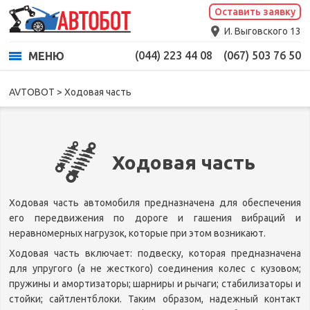
Ходовая часть
Оставить заявку
И. Выговского 13
(044) 223 44 08
(067) 503 76 50
МЕНЮ
AVTOBOT
>
Ходовая часть
Ходовая часть
Ходовая часть автомобиля предназначена для обеспечения
его передвижения по дороге и гашения вибраций и
неравномерных нагрузок, которые при этом возникают.
Ходовая часть включает: подвеску, которая предназначена
для упругого (а не жесткого) соединения колес с кузовом;
пружины и амортизаторы; шарниры и рычаги; стабилизаторы и
стойки; сайтлентблоки. Таким образом, надежный контакт