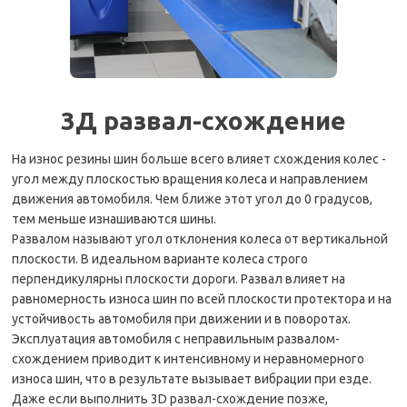
3Д развал-схождение
На износ резины шин больше всего влияет схождения колес -
угол между плоскостью вращения колеса и направлением
движения автомобиля. Чем ближе этот угол до 0 градусов,
тем меньше изнашиваются шины.
Развалом называют угол отклонения колеса от вертикальной
плоскости. В идеальном варианте колеса строго
перпендикулярны плоскости дороги. Развал влияет на
равномерность износа шин по всей плоскости протектора и на
устойчивость автомобиля при движении и в поворотах.
Эксплуатация автомобиля с неправильным развалом-
схождением приводит к интенсивному и неравномерного
износа шин, что в результате вызывает вибрации при езде.
Даже если выполнить 3D развал-схождение позже,