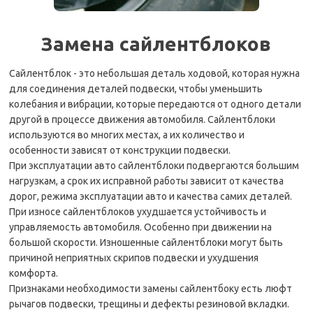
Замена сайлентблоков
Сайлентблок - это небольшая деталь ходовой, которая нужна
для соединения деталей подвески, чтобы уменьшить
колебания и вибрации, которые передаются от одного детали
другой в процессе движения автомобиля. Сайлентблоки
используются во многих местах, а их количество и
особенности зависят от конструкции подвески.
При эксплуатации авто сайлентблоки подвергаются большим
нагрузкам, а срок их исправной работы зависит от качества
дорог, режима эксплуатации авто и качества самих деталей.
При износе сайлентблоков ухудшается устойчивость и
управляемость автомобиля. Особенно при движении на
большой скорости. Изношенные сайлентблоки могут быть
причиной неприятных скрипов подвески и ухудшения
комфорта.
Признаками необходимости замены сайлентбоку есть люфт
рычагов подвески, трещины и дефекты резиновой вкладки.