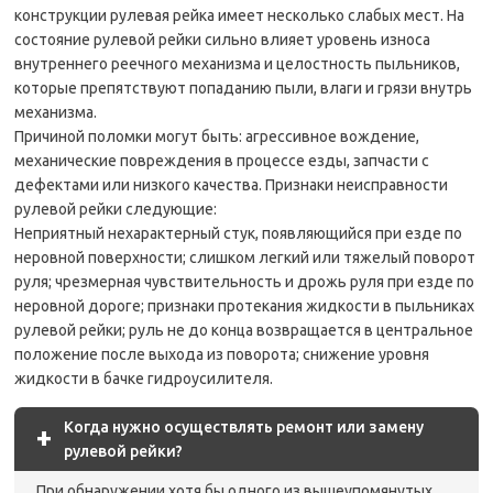
конструкции рулевая рейка имеет несколько слабых мест. На
состояние рулевой рейки сильно влияет уровень износа
внутреннего реечного механизма и целостность пыльников,
которые препятствуют попаданию пыли, влаги и грязи внутрь
механизма.
Причиной поломки могут быть: агрессивное вождение,
механические повреждения в процессе езды, запчасти с
дефектами или низкого качества. Признаки неисправности
рулевой рейки следующие:
Неприятный нехарактерный стук, появляющийся при езде по
неровной поверхности; слишком легкий или тяжелый поворот
руля; чрезмерная чувствительность и дрожь руля при езде по
неровной дороге; признаки протекания жидкости в пыльниках
рулевой рейки; руль не до конца возвращается в центральное
положение после выхода из поворота; снижение уровня
жидкости в бачке гидроусилителя.
Когда нужно осуществлять ремонт или замену
+
рулевой рейки?
При обнаружении хотя бы одного из вышеупомянутых