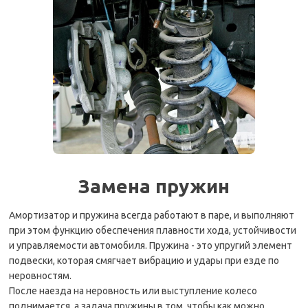
Замена пружин
Амортизатор и пружина всегда работают в паре, и выполняют
при этом функцию обеспечения плавности хода, устойчивости
и управляемости автомобиля. Пружина - это упругий элемент
подвески, которая смягчает вибрацию и удары при езде по
неровностям.
После наезда на неровность или выступление колесо
поднимается, а задача пружины в том, чтобы как можно