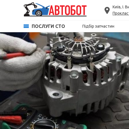
Київ, І. 
Проклас
ПОСЛУГИ СТО
Підбір запчастин