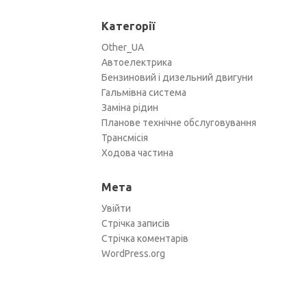
Категорії
Other_UA
Автоелектрика
Бензиновий і дизельний двигуни
Гальмівна система
Заміна рідин
Планове технічне обслуговування
Трансмісія
Ходова частина
Мета
Увійти
Стрічка записів
Стрічка коментарів
WordPress.org