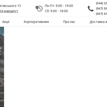
(044) 2
Виговського 13
Пн-Пт: 9:00 - 19:00
(067) 5
ти маршрут
Сб: 9:00 - 18:00
(067) 4
Акції
Корпоративним
Про нас
Доставка 