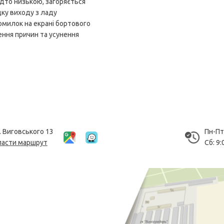
адто низькою, загоряється
дку виходу з ладу
помилок на екрані бортового
ення причин та усунення
І. Виговського 13
Пн-Пт:
ласти маршрут
Сб: 9: