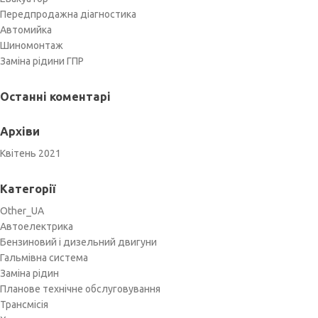
Передпродажна діагностика
Автомийка
Шиномонтаж
Заміна рідини ГПР
Останні коментарі
Архіви
Квітень 2021
Категорії
Other_UA
Автоелектрика
Бензиновий і дизельний двигуни
Гальмівна система
Заміна рідин
Планове технічне обслуговування
Трансмісія