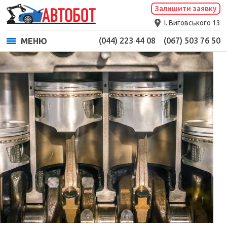
Залишити заявку
І. Виговського 13
(044) 223 44 08
(067) 503 76 50
МЕНЮ