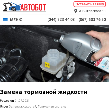
Оставить заявку
И. Выговского 13
(044) 223 44 08
(067) 503 76 50
МЕНЮ
Замена тормозной жидкости
Posted on
01.07.2021
Under
Замена жидкостей
,
Тормозная система