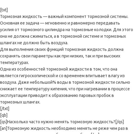
[txt]
Тормозная жидкость — важный компонент тормозной системы.
Основная ее задача — мгновенно и равномерно передавать
усилия от тормозного цилиндра на тормозные колодки. Для этого
она не должна сжиматься, а в тормозной системе и тормозных
шлангах не должно быть воздуха.
Для выполнения своих функций тормозная жидкость должна
сохранять свои параметры как при низких, так и при высоких
температурах.
Одна из особенностей тормозной жидкости в том, что она
является гигроскопической и со временем впитывает влагу из
воздуха. Даже небольшой% воды в тормозной жидкости сильно
снижает ее температуру кипения, что при нагревании в процессе
эксплуатации приводит к образованию паровых пробок в
тормозных шлангах.
[/txt]
[qb]
[qs]Насколько часто нужно менять тормозную жидкость?[/qs]
[an]Тормозную жидкость необходимо менять не реже чем раз в